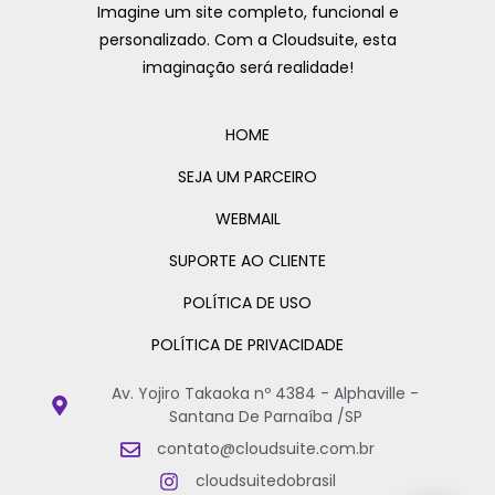
Imagine um site completo, funcional e
personalizado. Com a Cloudsuite, esta
imaginação será realidade!
HOME
SEJA UM PARCEIRO
WEBMAIL
SUPORTE AO CLIENTE
POLÍTICA DE USO
POLÍTICA DE PRIVACIDADE
Av. Yojiro Takaoka nº 4384 - Alphaville -
Santana De Parnaíba /SP
contato@cloudsuite.com.br
cloudsuitedobrasil